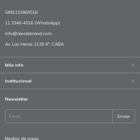
5491133464516
11 3346-4516 (WhatsApp)
info@alestebrand.com
Av. Las Heras 2126 4°, CABA
Más info
Institucional
Newsletter
Medios de pago