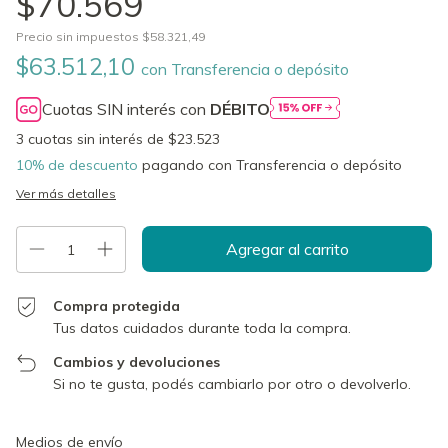
$70.569
Precio sin impuestos
$58.321,49
$63.512,10
con
Transferencia o depósito
Cuotas SIN interés con
DÉBITO
3
cuotas sin interés de
$23.523
10% de descuento
pagando con Transferencia o depósito
Ver más detalles
Compra protegida
Tus datos cuidados durante toda la compra.
Cambios y devoluciones
Si no te gusta, podés cambiarlo por otro o devolverlo.
Entregas para el CP:
Cambiar CP
Medios de envío