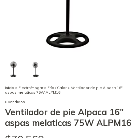
Inicio
>
Electro/Hogar
>
Frío / Calor
>
Ventilador de pie Alpaca 16"
aspas melaticas 75W ALPM16
8 vendidos
Ventilador de pie Alpaca 16"
aspas melaticas 75W ALPM16