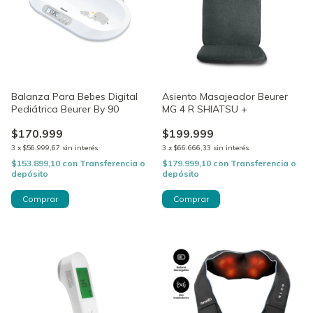
Balanza Para Bebes Digital
Asiento Masajeador Beurer
Pediátrica Beurer By 90
MG 4 R SHIATSU +
$170.999
$199.999
3
x
$56.999,67
sin interés
3
x
$66.666,33
sin interés
$153.899,10
con
Transferencia o
$179.999,10
con
Transferencia o
depósito
depósito