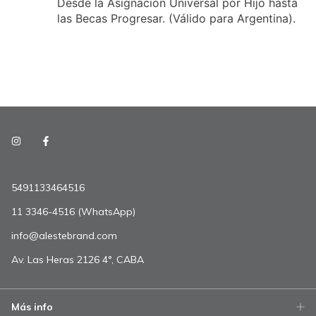
Desde la Asignación Universal por Hijo hasta
las Becas Progresar. (Válido para Argentina).
5491133464516
11 3346-4516 (WhatsApp)
info@alestebrand.com
Av. Las Heras 2126 4°, CABA
Más info