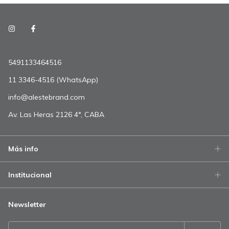
5491133464516
11 3346-4516 (WhatsApp)
info@alestebrand.com
Av. Las Heras 2126 4°, CABA
Más info
Institucional
Newsletter