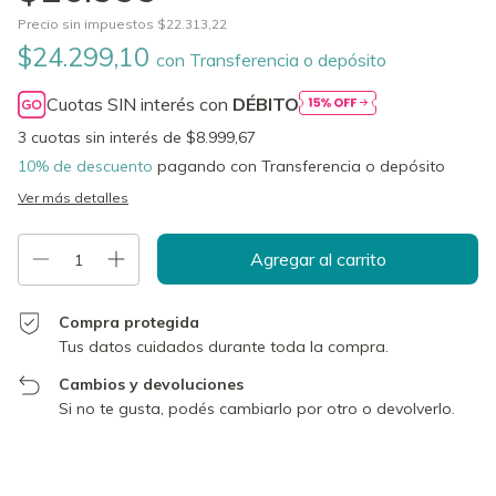
Precio sin impuestos
$22.313,22
$24.299,10
con
Transferencia o depósito
Cuotas SIN interés con
DÉBITO
3
cuotas sin interés de
$8.999,67
10% de descuento
pagando con Transferencia o depósito
Ver más detalles
Compra protegida
Tus datos cuidados durante toda la compra.
Cambios y devoluciones
Si no te gusta, podés cambiarlo por otro o devolverlo.
Entregas para el CP:
Cambiar CP