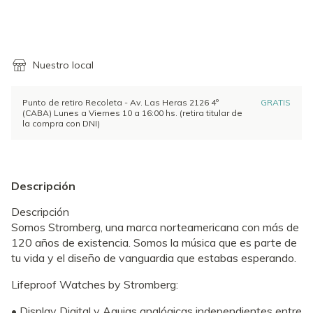
Calcular
Nuestro local
Punto de retiro Recoleta - Av. Las Heras 2126 4º
GRATIS
(CABA) Lunes a Viernes 10 a 16:00 hs. (retira titular de
la compra con DNI)
Descripción
Descripción
Somos Stromberg, una marca norteamericana con más de
120 años de existencia. Somos la música que es parte de
tu vida y el diseño de vanguardia que estabas esperando.
Lifeproof Watches by Stromberg:
• Display Digital y Agujas analógicas independientes entre