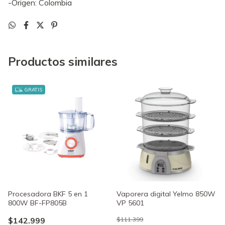
-Origen: Colombia
Productos similares
GRATIS
Procesadora BKF 5 en 1
Vaporera digital Yelmo 850W
800W BF-FP805B
VP 5601
$142.999
$111.399