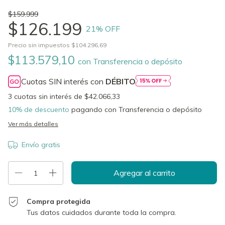
$159.999
$126.199
21
% OFF
Precio sin impuestos
$104.296,69
$113.579,10
con
Transferencia o depósito
Cuotas SIN interés con
DÉBITO
3
cuotas sin interés de
$42.066,33
10% de descuento
pagando con Transferencia o depósito
Ver más detalles
Envío gratis
Compra protegida
Tus datos cuidados durante toda la compra.