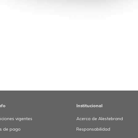
nfo
Institucional
ciones vigentes
Acerca de Alestebrand
s de pago
Responsabilidad