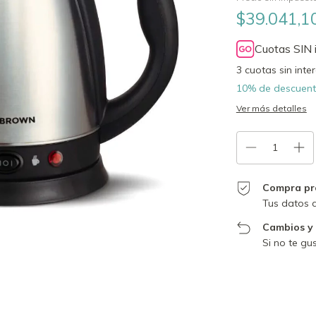
$39.041,1
Cuotas SIN 
3
cuotas sin inte
10% de descuen
Ver más detalles
Compra pr
Tus datos 
Cambios y
Si no te gu
Entregas para el C