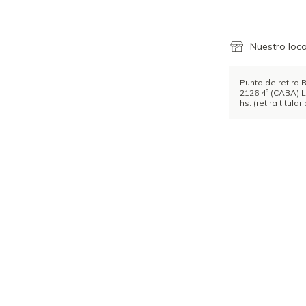
Nuestro loca
Punto de retiro 
2126 4º (CABA) L
hs. (retira titul