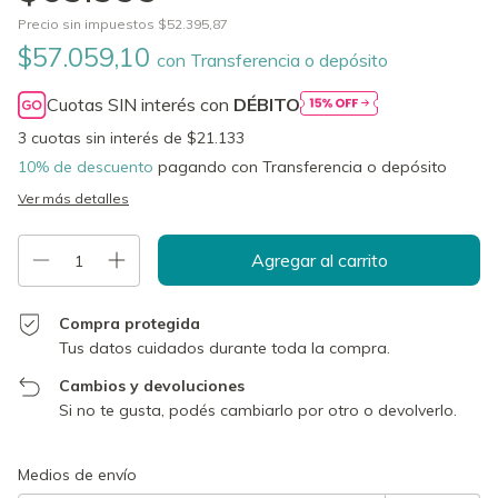
Precio sin impuestos
$52.395,87
$57.059,10
con
Transferencia o depósito
Cuotas SIN interés con
DÉBITO
3
cuotas sin interés de
$21.133
10% de descuento
pagando con Transferencia o depósito
Ver más detalles
Compra protegida
Tus datos cuidados durante toda la compra.
Cambios y devoluciones
Si no te gusta, podés cambiarlo por otro o devolverlo.
Entregas para el CP:
Cambiar CP
Medios de envío