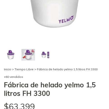
Inicio
>
Tiempo Libre
>
Fábrica de helado yelmo 1,5 litros FH 3300
+60 vendidos
Fábrica de helado yelmo 1,5
litros FH 3300
$63.399