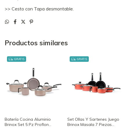
>> Cesto con Tapa desmontable.
Productos similares
GRATIS
GRATIS
Batería Cocina Aluminio
Set Ollas Y Sartenes Juego
Brinox Set 5 Pz Proflon
Brinox Masala 7 Piezas
Antiadherente Color
Aluminio