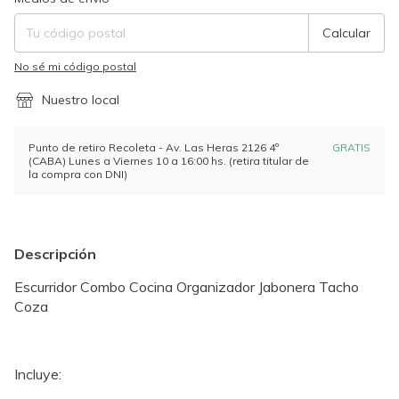
Calcular
No sé mi código postal
Nuestro local
Punto de retiro Recoleta - Av. Las Heras 2126 4º
GRATIS
(CABA) Lunes a Viernes 10 a 16:00 hs. (retira titular de
la compra con DNI)
Descripción
Escurridor Combo Cocina Organizador Jabonera Tacho
Coza
Incluye: