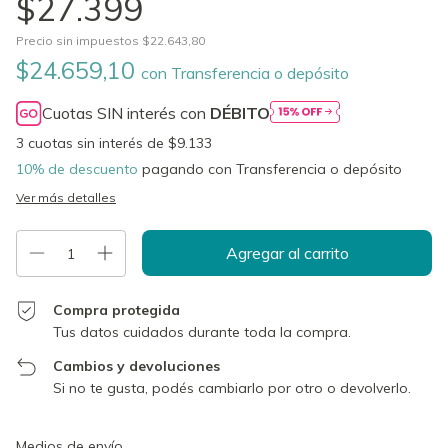
$27.399
Precio sin impuestos
$22.643,80
$24.659,10
con
Transferencia o depósito
Cuotas SIN interés con
DÉBITO
3
cuotas sin interés de
$9.133
10% de descuento
pagando con Transferencia o depósito
Ver más detalles
Compra protegida
Tus datos cuidados durante toda la compra.
Cambios y devoluciones
Si no te gusta, podés cambiarlo por otro o devolverlo.
Entregas para el CP:
Cambiar CP
Medios de envío