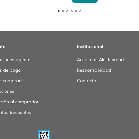
nfo
Institucional
ciones vigentes
Acerca de Alestebrand
s de pago
Responsabilidad
 comprar?
Contacto
uciones
cción al comprador
ntas frecuentes