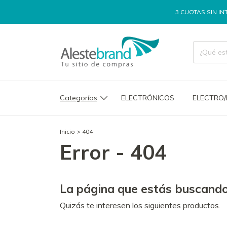
3 CUOTAS SIN INTER
Categorías
ELECTRÓNICOS
ELECTRO
Inicio
>
404
Error - 404
La página que estás buscando
Quizás te interesen los siguientes productos.