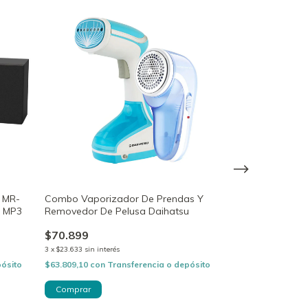
GRATIS
 MR-
Combo Vaporizador De Prendas Y
Estación de Pl
B MP3
Removedor De Pelusa Daihatsu
SWS369 2800
$70.899
$145.999
3
x
$23.633
sin interés
3
x
$48.666,33
sin in
pósito
$63.809,10
con
Transferencia o depósito
$131.399,10
con