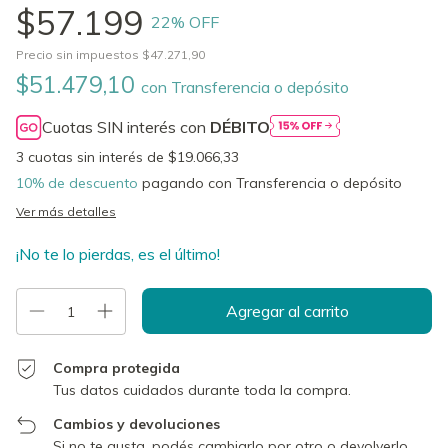
$57.199
22
% OFF
Precio sin impuestos
$47.271,90
$51.479,10
con
Transferencia o depósito
Cuotas SIN interés con
DÉBITO
3
cuotas sin interés de
$19.066,33
10% de descuento
pagando con Transferencia o depósito
Ver más detalles
¡No te lo pierdas, es el último!
Compra protegida
Tus datos cuidados durante toda la compra.
Cambios y devoluciones
Si no te gusta, podés cambiarlo por otro o devolverlo.