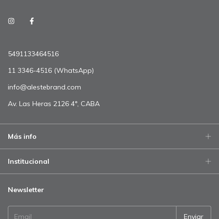
5491133464516
11 3346-4516 (WhatsApp)
info@alestebrand.com
Av. Las Heras 2126 4°, CABA
Más info
Institucional
Newsletter