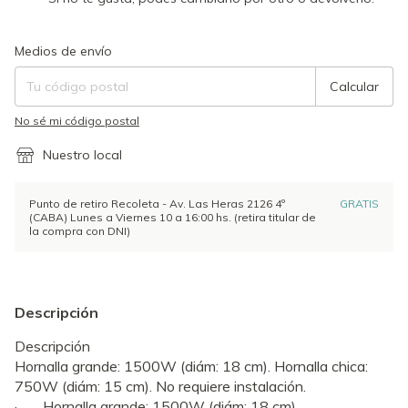
Entregas para el CP:
Cambiar CP
Medios de envío
Calcular
No sé mi código postal
Nuestro local
Punto de retiro Recoleta - Av. Las Heras 2126 4º
GRATIS
(CABA) Lunes a Viernes 10 a 16:00 hs. (retira titular de
la compra con DNI)
Descripción
Descripción
Hornalla grande: 1500W (diám: 18 cm). Hornalla chica:
750W (diám: 15 cm). No requiere instalación.
· Hornalla grande: 1500W (diám: 18 cm)